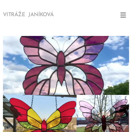
VITRÁŽE JANÍKOVÁ